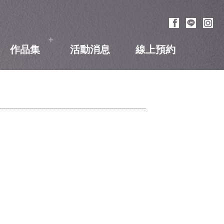
+
作品集
活動消息
線上預約