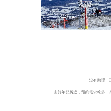
沒有助理；
由於年節將近，預約需求較多，