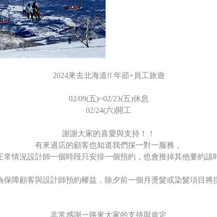
2024來去北海道!! 年節+員工旅遊
02/09(五)~02/23(五)休息
02/24(六)開工
謝謝大家的喜愛與支持！！
有來過店的顧客也知道我們採一對一服務，
正常情況設計師一個時段只安排一個預約，也會推掉其他要約該
為保障顧客與設計師預約權益，除夕前一個月燙髮或染髮項目將
非常感謝一路來大家的支持與肯定