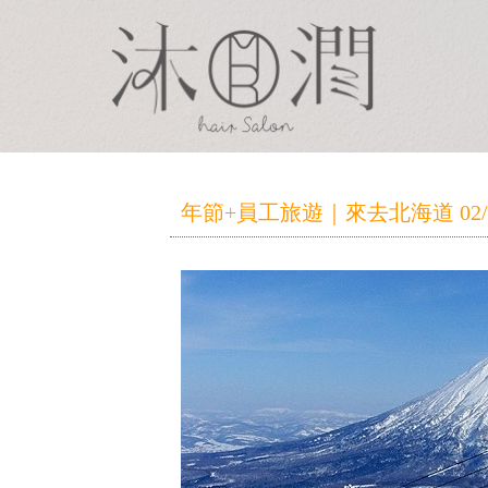
年節+員工旅遊｜來去北海道 02/09(