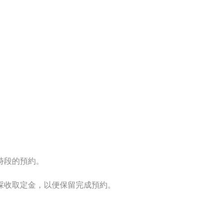
時段的預約。
採收取定金，以便保留完成預約。