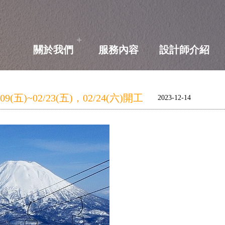
+
關於我們
服務內容
設計師介紹
五)~02/23(五)，02/24(六)開工
2023-12-14