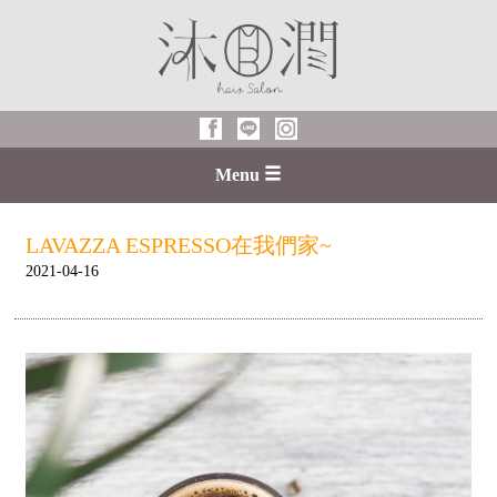
Menu
LAVAZZA ESPRESSO在我們家~
2021-04-16